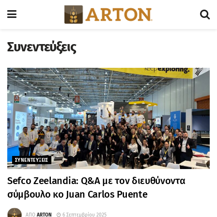
Συνεντεύξεις
ΣΥΝΕΝΤΕΥΞΕΙΣ
Sefco Zeelandia: Q&A με τον διευθύνοντα
σύμβουλο κο Juan Carlos Puente
ΑΠΟ
ARTON
6 Σεπτεμβρίου 2025