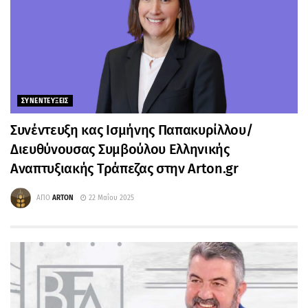
ΣΥΝΕΝΤΕΥΞΕΙΣ
Συνέντευξη κας Ισμήνης Παπακυρίλλου/
Διευθύνουσας Συμβούλου Ελληνικής
Αναπτυξιακής Τράπεζας στην Arton.gr
ΑΠΟ
ARTON
22 Μαΐου 2025