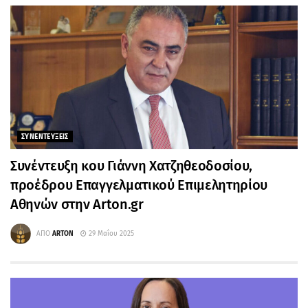
ΣΥΝΕΝΤΕΥΞΕΙΣ
Συνέντευξη κου Γιάννη Χατζηθεοδοσίου,
πρoέδρου Επαγγελματικού Επιμελητηρίου
Αθηνών στην Arton.gr
ΑΠΟ
ARTON
29 Μαΐου 2025