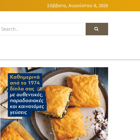
Σάββατο, Αυγούστου 8, 2026