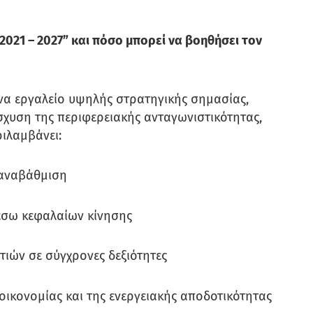
2021 – 2027” και πόσο μπορεί να βοηθήσει τον
 ένα εργαλείο υψηλής στρατηγικής σημασίας,
ίσχυση της περιφερειακής ανταγωνιστικότητας,
ριλαμβάνει:
 αναβάθμιση
έσω κεφαλαίων κίνησης
ιών σε σύγχρονες δεξιότητες
 οικονομίας και της ενεργειακής αποδοτικότητας