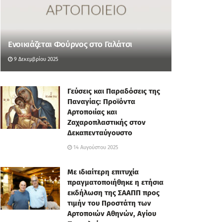
Ενοικιάζεται Φούρνος στο Γαλάτσι
9 Δεκεμβρίου 2025
Γεύσεις και Παραδόσεις της
Παναγίας: Προϊόντα
Αρτοποιίας και
Ζαχαροπλαστικής στον
Δεκαπενταύγουστο
14 Αυγούστου 2025
Με ιδιαίτερη επιτυχία
πραγματοποιήθηκε η ετήσια
εκδήλωση της ΣΑΑΠΠ προς
τιμήν του Προστάτη των
Αρτοποιών Αθηνών, Αγίου