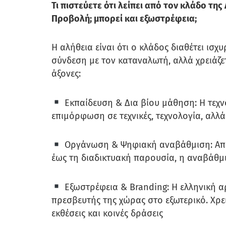
Τι πιστεύετε ότι λείπει από τον κλάδο τ
Προβολή; μπορεί και εξωστρέφεια;
Η αλήθεια είναι ότι ο κλάδος διαθέτει ισχ
σύνδεση με τον καταναλωτή, αλλά χρειάζε
άξονες:
Εκπαίδευση & Δια βίου μάθηση: Η τεχνο
επιμόρφωση σε τεχνικές, τεχνολογία, αλλά
Οργάνωση & Ψηφιακή αναβάθμιση: Από 
έως τη διαδικτυακή παρουσία, η αναβάθμ
Εξωστρέφεια & Branding: Η ελληνική αρ
πρεσβευτής της χώρας στο εξωτερικό. Χρε
εκθέσεις και κοινές δράσεις