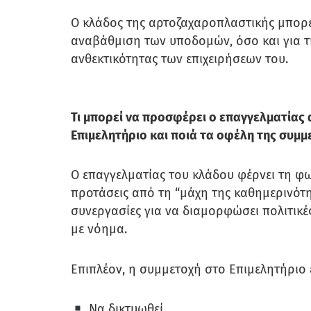
Ο κλάδος της αρτοζαχαροπλαστικής μπορεί
αναβάθμιση των υποδομών, όσο και για τη
ανθεκτικότητας των επιχειρήσεων του.
Τι μπορεί να προσφέρει ο επαγγελματία
Επιμελητήριο και ποιά τα οφέλη της συμμ
Ο επαγγελματίας του κλάδου φέρνει τη φων
προτάσεις από τη “μάχη της καθημερινότητ
συνεργασίες για να διαμορφώσει πολιτικέ
με νόημα.
Επιπλέον, η συμμετοχή στο Επιμελητήριο 
Να δικτυωθεί