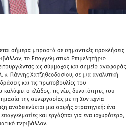
εται σήμερα μπροστά σε σημαντικές προκλήσεις
εριβάλλον, το Επαγγελματικό Επιμελητήριο
λειτουργώντας ως σύμμαχος και σημείο αναφοράς
, κ. Γιάννης Χατζηθεοδοσίου, σε μια αναλυτική
ς δράσεις και τις πρωτοβουλίες του
α καλύψει ο κλάδος, τις νέες δυνατότητες του
σημασία της συνεργασίας με τη Συντεχνία
ξη αναδεικνύεται μια σαφής στρατηγική: ένα
επαγγελματίες και εργάζεται για ένα ισχυρότερο,
ματικό περιβάλλον.