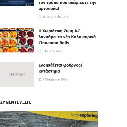
τον τρόπο που σκέφτεστε την
αρτοποιία!
18 Δεκεμβρίου 2024
Η Χωριάτικη Ζυμη Α.Ε.
λανσάρει τα νέα Καλοκαιρινά
Cinnamon Rolls
8 Ιουλίου 2025
Ενοικιάζεται φούρνος/
κατάστημα
1 Νοεμβρίου 2024
ΣΥΝΕΝΤΕΥΞΕΙΣ