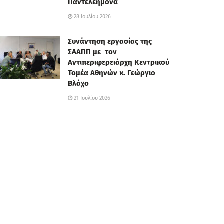
Παντελεήμονα
28 Ιουλίου 2026
Συνάντηση εργασίας της
ΣΑΑΠΠ με τον
Αντιπεριφερειάρχη Κεντρικού
Τομέα Αθηνών κ. Γεώργιο
Βλάχο
21 Ιουλίου 2026