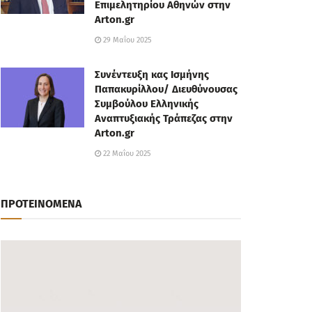
Επιμελητηρίου Αθηνών στην
Arton.gr
29 Μαΐου 2025
Συνέντευξη κας Ισμήνης
Παπακυρίλλου/ Διευθύνουσας
Συμβούλου Ελληνικής
Αναπτυξιακής Τράπεζας στην
Arton.gr
22 Μαΐου 2025
ΠΡΟΤΕΙΝΟΜΕΝΑ