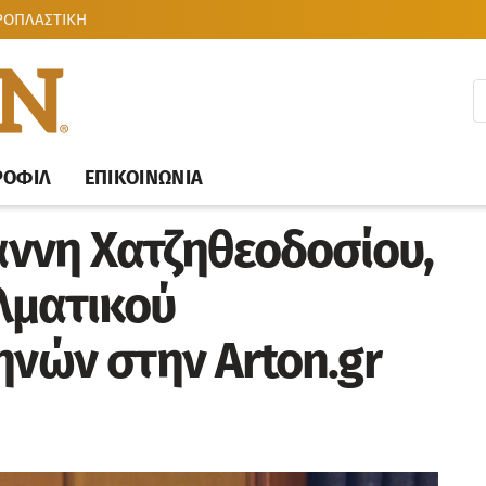
ΡΟΠΛΑΣΤΙΚΗ
ΡΟΦΙΛ
ΕΠΙΚΟΙΝΩΝΙΑ
άννη Χατζηθεοδοσίου,
λματικού
ηνών στην Arton.gr