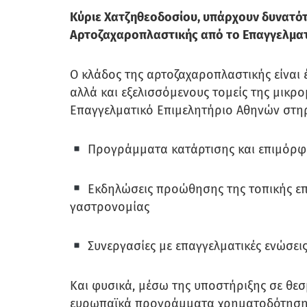
Κύριε Χατζηθεοδοσίου, υπάρχουν δυνατότ
Aρτοζαχαροπλαστικής από το Επαγγελματ
Ο κλάδος της αρτοζαχαροπλαστικής είναι
αλλά και εξελισσόμενους τομείς της μικρο
Επαγγελματικό Επιμελητήριο Αθηνών στηρ
Προγράμματα κατάρτισης και επιμόρφω
Εκδηλώσεις προώθησης της τοπικής επι
γαστρονομίας
Συνεργασίες με επαγγελματικές ενώσει
Και φυσικά, μέσω της υποστήριξης σε θεσ
ευρωπαϊκά προγράμματα χρηματοδότησ