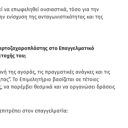
 να επωφεληθεί ουσιαστικά, τόσο για την
ν ενίσχυση της ανταγωνιστικότητας και της
ς αρτοζαχαροπλάστης στο Επαγγελματικό
ετοχής του;
ή της αγοράς, τις πραγματικές ανάγκες και τις
ας”. Το Επιμελητήριο βασίζεται σε τέτοιες
ς, να παρέμβει θεσμικά και να οργανώσει δράσεις
επιτρέπει στον επαγγελματία: