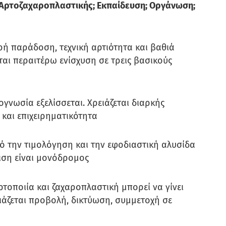
ης Αρτοζαχαροπλαστικής; Εκπαίδευση; Οργάνωση;
υρή παράδοση, τεχνική αρτιότητα και βαθιά
ται περαιτέρω ενίσχυση σε τρεις βασικούς
γνωσία εξελίσσεται. Χρειάζεται διαρκής
 και επιχειρηματικότητα
την τιμολόγηση και την εφοδιαστική αλυσίδα
ιση είναι μονόδρομος
τοποιία και ζαχαροπλαστική μπορεί να γίνει
ιάζεται προβολή, δικτύωση, συμμετοχή σε