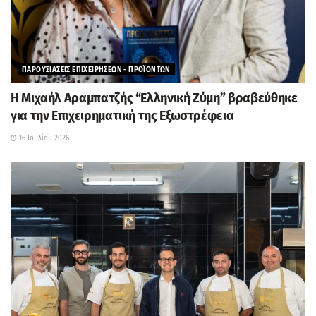
ΠΑΡΟΥΣΙΑΣΕΙΣ ΕΠΙΧΕΙΡΗΣΕΩΝ - ΠΡΟΪΟΝΤΩΝ
H Μιχαήλ Αραμπατζής “Ελληνική Ζύμη” βραβεύθηκε
για την Επιχειρηματική της Εξωστρέφεια
16 Ιουλίου 2026