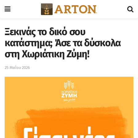
Ξεκινάς το δικό σου
κατάστημα; Άσε τα δύσκολα
στη Χωριάτικη Ζύμη!
25 Μαΐου 2026