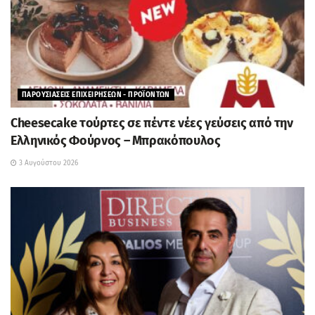
ΠΑΡΟΥΣΙΑΣΕΙΣ ΕΠΙΧΕΙΡΗΣΕΩΝ - ΠΡΟΪΟΝΤΩΝ
Cheesecake τούρτες σε πέντε νέες γεύσεις από την
Ελληνικός Φούρνος – Μπρακόπουλος
3 Αυγούστου 2026