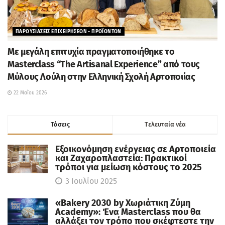
ΠΑΡΟΥΣΙΑΣΕΙΣ ΕΠΙΧΕΙΡΗΣΕΩΝ - ΠΡΟΪΟΝΤΩΝ
Με μεγάλη επιτυχία πραγματοποιήθηκε το
Masterclass “The Artisanal Experience” από τους
Μύλους Λούλη στην Ελληνική Σχολή Αρτοποιίας
22 Μαΐου 2026
Τάσεις
Tελευταία νέα
Εξοικονόμηση ενέργειας σε Αρτοποιεία
και Ζαχαροπλαστεία: Πρακτικοί
τρόποι για μείωση κόστους το 2025
3 Ιουλίου 2025
«Bakery 2030 by Χωριάτικη Ζύμη
Academy»: Ένα Masterclass που θα
αλλάξει τον τρόπο που σκέφτεστε την