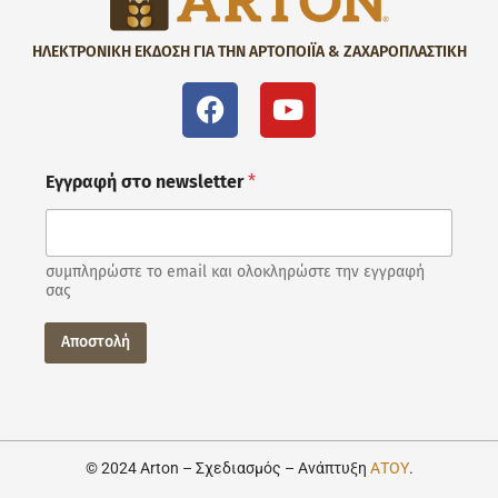
ΗΛΕΚΤΡΟΝΙΚΗ ΕΚΔΟΣΗ ΓΙΑ ΤΗΝ ΑΡΤΟΠΟΙΪΑ & ΖΑΧΑΡΟΠΛΑΣΤΙΚΗ
Εγγραφή στο newsletter
*
συμπληρώστε το email και ολοκληρώστε την εγγραφή
σας
Αποστολή
© 2024 Arton – Σχεδιασμός – Ανάπτυξη
ΑΤΟΥ
.