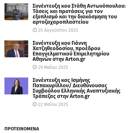
Συνέντευξη κου Στάθη Αντωνόπουλου:
Τάσεις και προτάσεις για τον
εξοπλισμό και την διακόσμηση του
αρτοζαχαροπλαστείου
25 Αυγούστου 2025
Συνέντευξη κου Γιάννη
Χατζηθεοδοσίου, πρoέδρου
Επαγγελματικού Επιμελητηρίου
Αθηνών στην Arton.gr
29 Μαΐου 2025
Συνέντευξη κας Ισμήνης
Παπακυρίλλου/ Διευθύνουσας
Συμβούλου Ελληνικής Αναπτυξιακής
Τράπεζας στην Arton.gr
22 Μαΐου 2025
ΠΡΟΤΕΙΝΟΜΕΝΑ