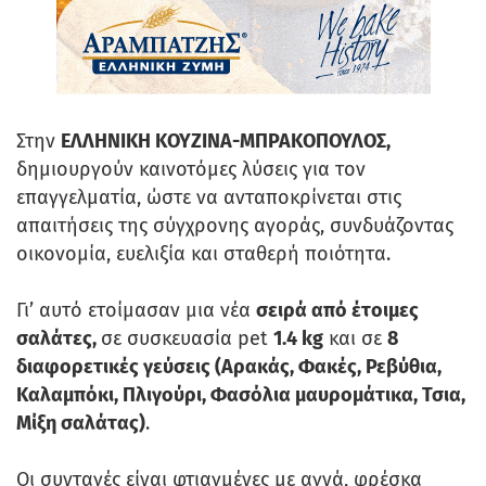
Στην
ΕΛΛΗΝΙΚΗ ΚΟΥΖΙΝΑ-ΜΠΡΑΚΟΠΟΥΛΟΣ,
δημιουργούν καινοτόμες λύσεις για τον
επαγγελματία, ώστε να ανταποκρίνεται στις
απαιτήσεις της σύγχρονης αγοράς, συνδυάζοντας
οικονομία, ευελιξία και σταθερή ποιότητα.
Γι’ αυτό ετοίμασαν μια νέα
σειρά από έτοιμες
σαλάτες,
σε συσκευασία pet
1.4 kg
και σε
8
διαφορετικές γεύσεις (Αρακάς, Φακές, Ρεβύθια,
Καλαμπόκι, Πλιγούρι, Φασόλια μαυρομάτικα, Τσια,
Μίξη σαλάτας)
.
Οι συνταγές είναι φτιαγμένες με αγνά, φρέσκα