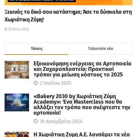
Ξεκινάς το δικό σου κατάστημα; Άσε τα δύσκολα στη
Χωριάτικη Ζύμη!
25 Μαΐου 2026
Τάσεις
Tελευταία νέα
Εξοικονόμηση ενέργειας σε Αρτοποιεία
και Ζαχαροπλαστεία: Πρακτικοί
τρόποι για μείωση κόστους το 2025
3 Ιουλίου 2025
«Bakery 2030 by Χωριάτικη Ζύμη
Academy»: Ένα Masterclass που θα
αλλάξει τον τρόπο που σκέφτεστε την
αρτοποιία!
18 Δεκεμβρίου 2024
Η Χωριάτικη Ζυμη Α.Ε. λανσάρει τα νέα