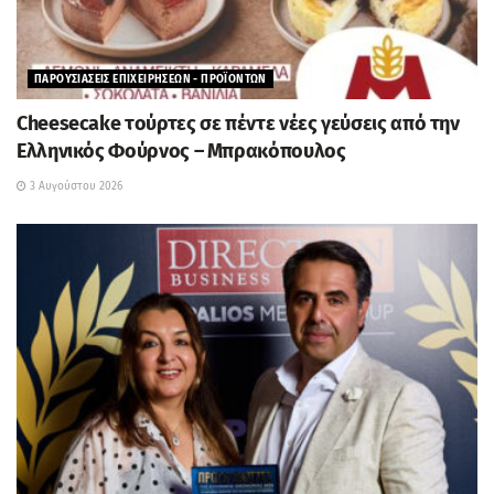
ΠΑΡΟΥΣΙΑΣΕΙΣ ΕΠΙΧΕΙΡΗΣΕΩΝ - ΠΡΟΪΟΝΤΩΝ
Cheesecake τούρτες σε πέντε νέες γεύσεις από την
Ελληνικός Φούρνος – Μπρακόπουλος
3 Αυγούστου 2026