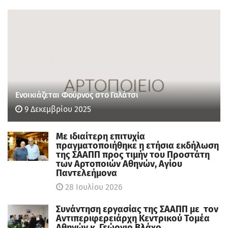
Ενοικιάζεται Φούρνος στο Γαλάτσι
9 Δεκεμβρίου 2025
Με ιδιαίτερη επιτυχία
πραγματοποιήθηκε η ετήσια εκδήλωση
της ΣΑΑΠΠ προς τιμήν του Προστάτη
των Αρτοποιών Αθηνών, Αγίου
Παντελεήμονα
28 Ιουλίου 2026
Συνάντηση εργασίας της ΣΑΑΠΠ με τον
Αντιπεριφερειάρχη Κεντρικού Τομέα
Αθηνών κ. Γεώργιο Βλάχο