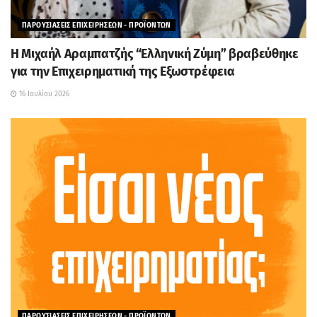
ΠΑΡΟΥΣΙΑΣΕΙΣ ΕΠΙΧΕΙΡΗΣΕΩΝ - ΠΡΟΪΟΝΤΩΝ
H Μιχαήλ Αραμπατζής “Ελληνική Ζύμη” βραβεύθηκε
για την Επιχειρηματική της Εξωστρέφεια
16 Ιουλίου 2026
ΠΑΡΟΥΣΙΑΣΕΙΣ ΕΠΙΧΕΙΡΗΣΕΩΝ - ΠΡΟΪΟΝΤΩΝ