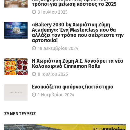
τρόποι για μείωση κόστους το 2025
3 Ιουλίου 2025
«Bakery 2030 by Χωριάτικη Ζύμη
Academy»: Ένα Masterclass που θα
αλλάξει τον τρόπο που σκέφτεστε την
αρτοποιία!
18 Δεκεμβρίου 2024
Η Χωριάτικη Ζυμη Α.Ε. λανσάρει τα νέα
Καλοκαιρινά Cinnamon Rolls
8 Ιουλίου 2025
Ενοικιάζεται φούρνος/κατάστημα
1 Νοεμβρίου 2024
ΣΥΝΕΝΤΕΥΞΕΙΣ