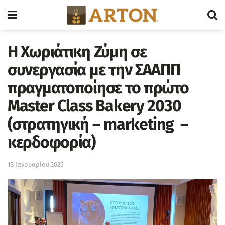
Η Χωριάτικη Ζύμη σε
συνεργασία με την ΣΑΑΠΠ
πραγματοποίησε το πρώτο
Master Class Bakery 2030
(στρατηγική – marketing –
κερδοφορία)
13 Ιανουαρίου 2025