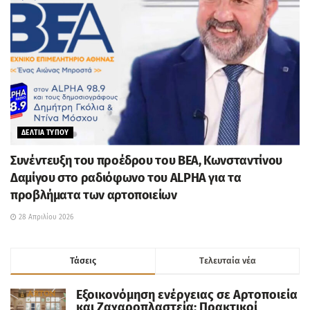
ΔΕΛΤΙΑ ΤΥΠΟΥ
Συνέντευξη του προέδρου του ΒΕΑ, Κωνσταντίνου
Δαμίγου στο ραδιόφωνο του ALPHA για τα
προβλήματα των αρτοποιείων
28 Απριλίου 2026
Τάσεις
Tελευταία νέα
Εξοικονόμηση ενέργειας σε Αρτοποιεία
και Ζαχαροπλαστεία: Πρακτικοί