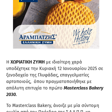
Η
ΧΩΡΙΑΤΙΚΗ ΖΥΜΗ
με ιδιαίτερη χαρά
υποδέχτηκε την Κυριακή 12 Ιανουαρίου 2025 σε
ξενοδοχείο της Γλυφάδας, επαγγελματίες
αρτοποιούς, όπου πραγματοποιήθηκε με
απόλυτη επιτυχία το πρώτο
Masterclass Bakery
2030.
Το Masterclass Bakery, άνοιξε με μία σύντομη
ομιλία από τον Πρόεδρο της Σ.Α.Α.Π.Π. κο.