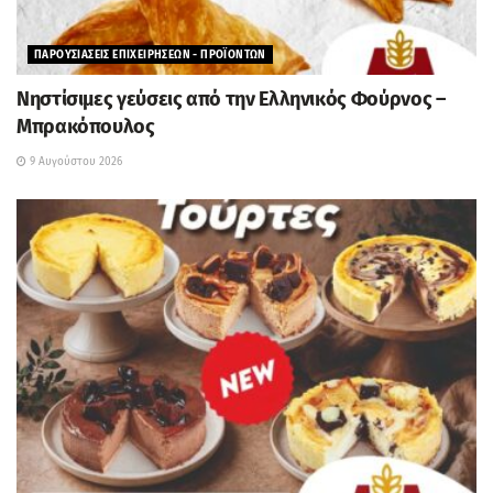
ΠΑΡΟΥΣΙΑΣΕΙΣ ΕΠΙΧΕΙΡΗΣΕΩΝ - ΠΡΟΪΟΝΤΩΝ
Νηστίσιμες γεύσεις από την Ελληνικός Φούρνος –
Μπρακόπουλος
9 Αυγούστου 2026