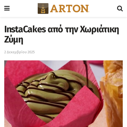
InstaCakes από την Χωριάτικη
Ζύμη
2 Δεκεμβρίου 2025