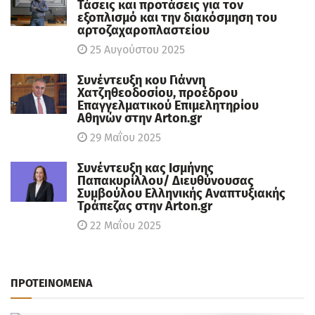
Τάσεις και προτάσεις για τον
εξοπλισμό και την διακόσμηση του
αρτοζαχαροπλαστείου
25 Αυγούστου 2025
Συνέντευξη κου Γιάννη
Χατζηθεοδοσίου, πρoέδρου
Επαγγελματικού Επιμελητηρίου
Αθηνών στην Arton.gr
29 Μαΐου 2025
Συνέντευξη κας Ισμήνης
Παπακυρίλλου/ Διευθύνουσας
Συμβούλου Ελληνικής Αναπτυξιακής
Τράπεζας στην Arton.gr
22 Μαΐου 2025
ΠΡΟΤΕΙΝΟΜΕΝΑ