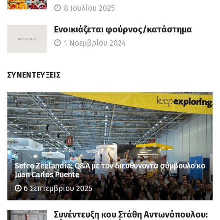
8 Ιουλίου 2025
Ενοικιάζεται φούρνος/κατάστημα
1 Νοεμβρίου 2024
ΣΥΝΕΝΤΕΥΞΕΙΣ
Sefco Zeelandia: Q&A με τον διευθύνοντα σύμβουλο κο
Juan Carlos Puente
6 Σεπτεμβρίου 2025
Συνέντευξη κου Στάθη Αντωνόπουλου: