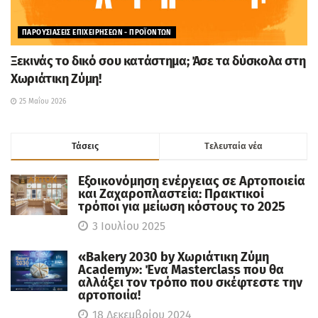
ΠΑΡΟΥΣΙΑΣΕΙΣ ΕΠΙΧΕΙΡΗΣΕΩΝ - ΠΡΟΪΟΝΤΩΝ
Ξεκινάς το δικό σου κατάστημα; Άσε τα δύσκολα στη
Χωριάτικη Ζύμη!
25 Μαΐου 2026
Τάσεις
Tελευταία νέα
Εξοικονόμηση ενέργειας σε Αρτοποιεία
και Ζαχαροπλαστεία: Πρακτικοί
τρόποι για μείωση κόστους το 2025
3 Ιουλίου 2025
«Bakery 2030 by Χωριάτικη Ζύμη
Academy»: Ένα Masterclass που θα
αλλάξει τον τρόπο που σκέφτεστε την
αρτοποιία!
18 Δεκεμβρίου 2024