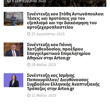
6 Σεπτεμβρίου 2025
Συνέντευξη κου Στάθη Αντωνόπουλου:
Τάσεις και προτάσεις για τον
εξοπλισμό και την διακόσμηση του
αρτοζαχαροπλαστείου
25 Αυγούστου 2025
Συνέντευξη κου Γιάννη
Χατζηθεοδοσίου, πρoέδρου
Επαγγελματικού Επιμελητηρίου
Αθηνών στην Arton.gr
29 Μαΐου 2025
Συνέντευξη κας Ισμήνης
Παπακυρίλλου/ Διευθύνουσας
Συμβούλου Ελληνικής Αναπτυξιακής
Τράπεζας στην Arton.gr
22 Μαΐου 2025