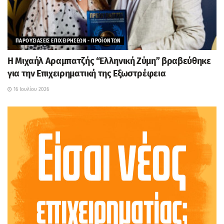
ΠΑΡΟΥΣΙΑΣΕΙΣ ΕΠΙΧΕΙΡΗΣΕΩΝ - ΠΡΟΪΟΝΤΩΝ
H Μιχαήλ Αραμπατζής “Ελληνική Ζύμη” βραβεύθηκε
για την Επιχειρηματική της Εξωστρέφεια
16 Ιουλίου 2026