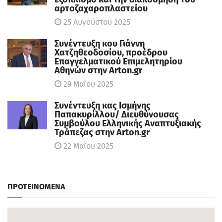
αρτοζαχαροπλαστείου
25 Αυγούστου 2025
Συνέντευξη κου Γιάννη
Χατζηθεοδοσίου, πρoέδρου
Επαγγελματικού Επιμελητηρίου
Αθηνών στην Arton.gr
29 Μαΐου 2025
Συνέντευξη κας Ισμήνης
Παπακυρίλλου/ Διευθύνουσας
Συμβούλου Ελληνικής Αναπτυξιακής
Τράπεζας στην Arton.gr
22 Μαΐου 2025
ΠΡΟΤΕΙΝΟΜΕΝΑ