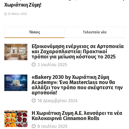
Χωριάτικη Ζύμη!
25 Μαΐου 2026
Τάσεις
Tελευταία νέα
Εξοικονόμηση ενέργειας σε Αρτοποιεία
και Ζαχαροπλαστεία: Πρακτικοί
τρόποι για μείωση κόστους το 2025
3 Ιουλίου 2025
«Bakery 2030 by Χωριάτικη Ζύμη
Academy»: Ένα Masterclass που θα
αλλάξει τον τρόπο που σκέφτεστε την
αρτοποιία!
18 Δεκεμβρίου 2024
Η Χωριάτικη Ζυμη Α.Ε. λανσάρει τα νέα
Καλοκαιρινά Cinnamon Rolls
8 Ιουλίου 2025