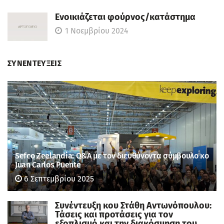
Ενοικιάζεται φούρνος/κατάστημα
1 Νοεμβρίου 2024
ΣΥΝΕΝΤΕΥΞΕΙΣ
Sefco Zeelandia: Q&A με τον διευθύνοντα σύμβουλο κο
Juan Carlos Puente
6 Σεπτεμβρίου 2025
Συνέντευξη κου Στάθη Αντωνόπουλου:
Τάσεις και προτάσεις για τον
εξοπλισμό και την διακόσμηση του