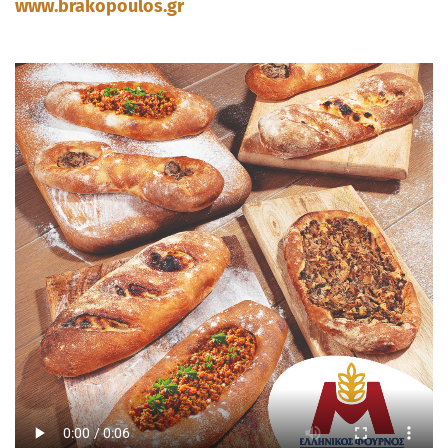
www.brakopoulos.gr