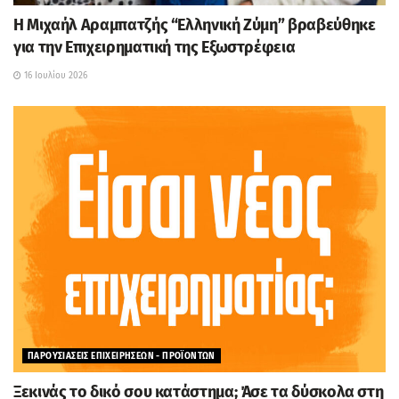
H Μιχαήλ Αραμπατζής “Ελληνική Ζύμη” βραβεύθηκε
για την Επιχειρηματική της Εξωστρέφεια
16 Ιουλίου 2026
ΠΑΡΟΥΣΙΑΣΕΙΣ ΕΠΙΧΕΙΡΗΣΕΩΝ - ΠΡΟΪΟΝΤΩΝ
Ξεκινάς το δικό σου κατάστημα; Άσε τα δύσκολα στη