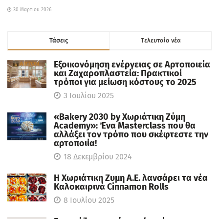
30 Μαρτίου 2026
Τάσεις
Tελευταία νέα
Εξοικονόμηση ενέργειας σε Αρτοποιεία
και Ζαχαροπλαστεία: Πρακτικοί
τρόποι για μείωση κόστους το 2025
3 Ιουλίου 2025
«Bakery 2030 by Χωριάτικη Ζύμη
Academy»: Ένα Masterclass που θα
αλλάξει τον τρόπο που σκέφτεστε την
αρτοποιία!
18 Δεκεμβρίου 2024
Η Χωριάτικη Ζυμη Α.Ε. λανσάρει τα νέα
Καλοκαιρινά Cinnamon Rolls
8 Ιουλίου 2025