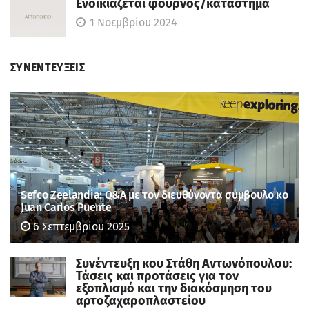
Ενοικιάζεται φούρνος/κατάστημα
1 Νοεμβρίου 2024
ΣΥΝΕΝΤΕΥΞΕΙΣ
Sefco Zeelandia: Q&A με τον διευθύνοντα σύμβουλο κο
Juan Carlos Puente
6 Σεπτεμβρίου 2025
Συνέντευξη κου Στάθη Αντωνόπουλου:
Τάσεις και προτάσεις για τον
εξοπλισμό και την διακόσμηση του
αρτοζαχαροπλαστείου