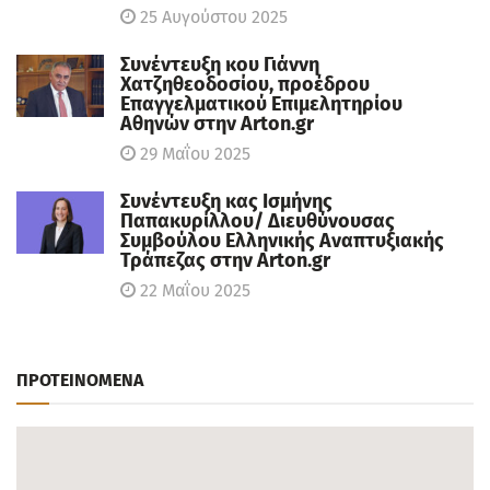
25 Αυγούστου 2025
Συνέντευξη κου Γιάννη
Χατζηθεοδοσίου, πρoέδρου
Επαγγελματικού Επιμελητηρίου
Αθηνών στην Arton.gr
29 Μαΐου 2025
Συνέντευξη κας Ισμήνης
Παπακυρίλλου/ Διευθύνουσας
Συμβούλου Ελληνικής Αναπτυξιακής
Τράπεζας στην Arton.gr
22 Μαΐου 2025
ΠΡΟΤΕΙΝΟΜΕΝΑ