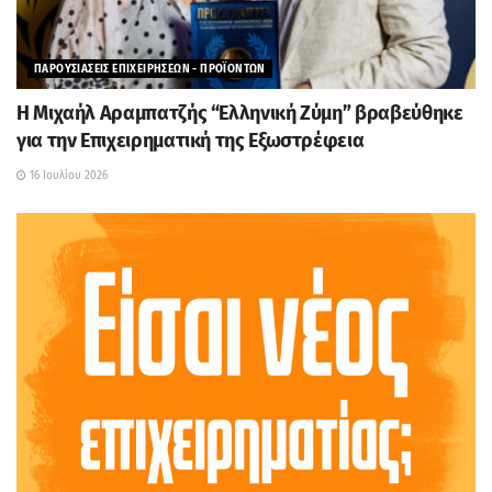
ΠΑΡΟΥΣΙΑΣΕΙΣ ΕΠΙΧΕΙΡΗΣΕΩΝ - ΠΡΟΪΟΝΤΩΝ
H Μιχαήλ Αραμπατζής “Ελληνική Ζύμη” βραβεύθηκε
για την Επιχειρηματική της Εξωστρέφεια
16 Ιουλίου 2026