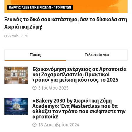
ΠΑΡΟΥΣΙΑΣΕΙΣ ΕΠΙΧΕΙΡΗΣΕΩΝ - ΠΡΟΪΟΝΤΩΝ
Ξεκινάς το δικό σου κατάστημα; Άσε τα δύσκολα στη
Χωριάτικη Ζύμη!
25 Μαΐου 2026
Τάσεις
Tελευταία νέα
Εξοικονόμηση ενέργειας σε Αρτοποιεία
και Ζαχαροπλαστεία: Πρακτικοί
τρόποι για μείωση κόστους το 2025
3 Ιουλίου 2025
«Bakery 2030 by Χωριάτικη Ζύμη
Academy»: Ένα Masterclass που θα
αλλάξει τον τρόπο που σκέφτεστε την
αρτοποιία!
18 Δεκεμβρίου 2024