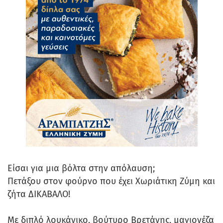
Είσαι για μια βόλτα στην απόλαυση;
Πετάξου στον φούρνο που έχει Χωριάτικη Ζύμη και
ζήτα ΔΙΚΑΒΑΛΟ!
Με διπλό λουκάνικο, βούτυρο Βρετάνης, μαγιονέζα