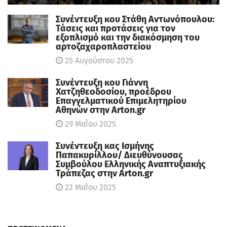
Συνέντευξη κου Στάθη Αντωνόπουλου:
Τάσεις και προτάσεις για τον
εξοπλισμό και την διακόσμηση του
αρτοζαχαροπλαστείου
25 Αυγούστου 2025
Συνέντευξη κου Γιάννη
Χατζηθεοδοσίου, πρoέδρου
Επαγγελματικού Επιμελητηρίου
Αθηνών στην Arton.gr
29 Μαΐου 2025
Συνέντευξη κας Ισμήνης
Παπακυρίλλου/ Διευθύνουσας
Συμβούλου Ελληνικής Αναπτυξιακής
Τράπεζας στην Arton.gr
22 Μαΐου 2025