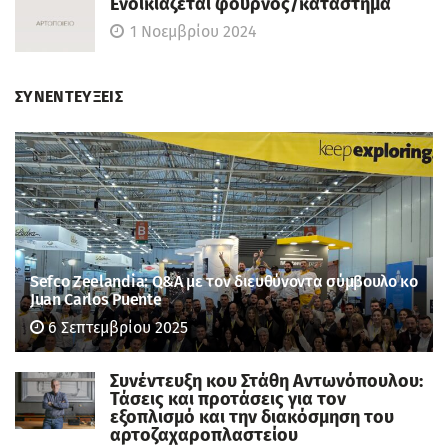
Ενοικιάζεται φούρνος/κατάστημα
1 Νοεμβρίου 2024
ΣΥΝΕΝΤΕΥΞΕΙΣ
Sefco Zeelandia: Q&A με τον διευθύνοντα σύμβουλο κο
Juan Carlos Puente
6 Σεπτεμβρίου 2025
Συνέντευξη κου Στάθη Αντωνόπουλου:
Τάσεις και προτάσεις για τον
εξοπλισμό και την διακόσμηση του
αρτοζαχαροπλαστείου