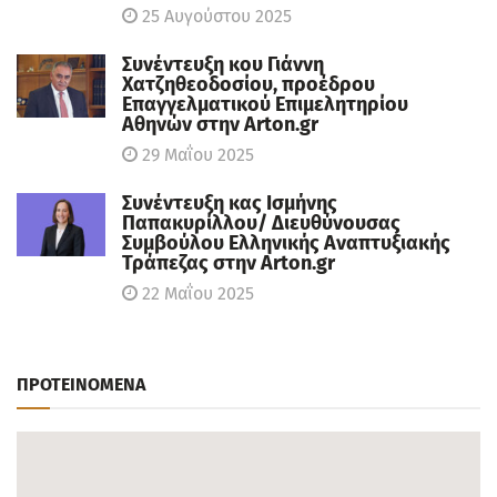
25 Αυγούστου 2025
Συνέντευξη κου Γιάννη
Χατζηθεοδοσίου, πρoέδρου
Επαγγελματικού Επιμελητηρίου
Αθηνών στην Arton.gr
29 Μαΐου 2025
Συνέντευξη κας Ισμήνης
Παπακυρίλλου/ Διευθύνουσας
Συμβούλου Ελληνικής Αναπτυξιακής
Τράπεζας στην Arton.gr
22 Μαΐου 2025
ΠΡΟΤΕΙΝΟΜΕΝΑ