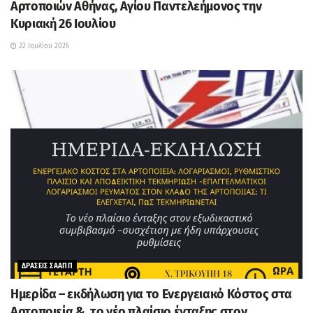
Αρτοποιών Αθήνας, Αγίου Παντελεήμονος την
Κυριακή 26 Ιουλίου
22 Ιουλίου 2026
ΔΡΑΣΕΙΣ ΣΑΑΠΠ
Ημερίδα – εκδήλωση για το Ενεργειακό Κόστος στα
Αρτοποιεία & το νέο πλαίσιο ένταξης στον