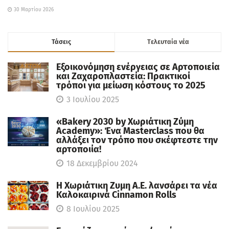
30 Μαρτίου 2026
Τάσεις
Tελευταία νέα
Εξοικονόμηση ενέργειας σε Αρτοποιεία
και Ζαχαροπλαστεία: Πρακτικοί
τρόποι για μείωση κόστους το 2025
3 Ιουλίου 2025
«Bakery 2030 by Χωριάτικη Ζύμη
Academy»: Ένα Masterclass που θα
αλλάξει τον τρόπο που σκέφτεστε την
αρτοποιία!
18 Δεκεμβρίου 2024
Η Χωριάτικη Ζυμη Α.Ε. λανσάρει τα νέα
Καλοκαιρινά Cinnamon Rolls
8 Ιουλίου 2025