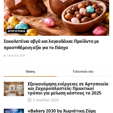
ΑΡΘΡΟΓΡΑΦΙΑ
Σοκολατένια αβγά και λαγουδάκια: Προϊόντα με
προστιθέμενη αξία για το Πάσχα
1 Απριλίου 2026
Τάσεις
Tελευταία νέα
Εξοικονόμηση ενέργειας σε Αρτοποιεία
και Ζαχαροπλαστεία: Πρακτικοί
τρόποι για μείωση κόστους το 2025
3 Ιουλίου 2025
«Bakery 2030 by Χωριάτικη Ζύμη