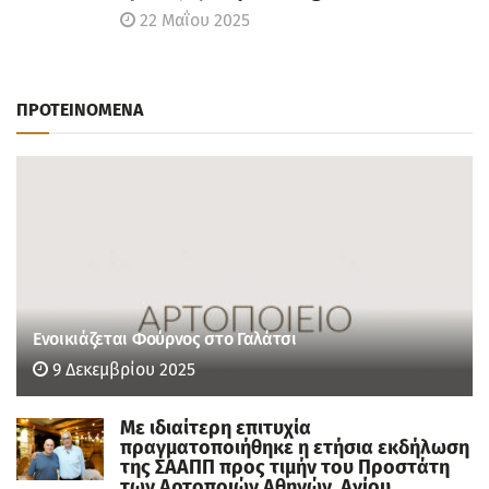
22 Μαΐου 2025
ΠΡΟΤΕΙΝΟΜΕΝΑ
Ενοικιάζεται Φούρνος στο Γαλάτσι
9 Δεκεμβρίου 2025
Με ιδιαίτερη επιτυχία
πραγματοποιήθηκε η ετήσια εκδήλωση
της ΣΑΑΠΠ προς τιμήν του Προστάτη
των Αρτοποιών Αθηνών, Αγίου