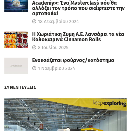
Academy»: Ένα Masterclass που θα
αλλάξει τον τρόπο που σκέφτεστε την
αρτοποιία!
18 Δεκεμβρίου 2024
Η Χωριάτικη Ζυμη Α.Ε. λανσάρει τα νέα
Καλοκαιρινά Cinnamon Rolls
8 Ιουλίου 2025
Ενοικιάζεται φούρνος/κατάστημα
1 Νοεμβρίου 2024
ΣΥΝΕΝΤΕΥΞΕΙΣ