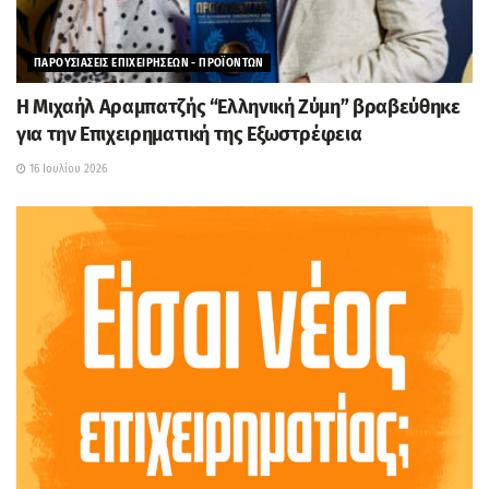
ΠΑΡΟΥΣΙΑΣΕΙΣ ΕΠΙΧΕΙΡΗΣΕΩΝ - ΠΡΟΪΟΝΤΩΝ
H Μιχαήλ Αραμπατζής “Ελληνική Ζύμη” βραβεύθηκε
για την Επιχειρηματική της Εξωστρέφεια
16 Ιουλίου 2026