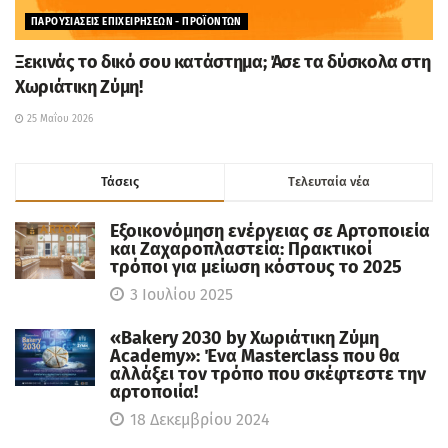
ΠΑΡΟΥΣΙΑΣΕΙΣ ΕΠΙΧΕΙΡΗΣΕΩΝ - ΠΡΟΪΟΝΤΩΝ
Ξεκινάς το δικό σου κατάστημα; Άσε τα δύσκολα στη
Χωριάτικη Ζύμη!
25 Μαΐου 2026
Τάσεις
Tελευταία νέα
Εξοικονόμηση ενέργειας σε Αρτοποιεία
και Ζαχαροπλαστεία: Πρακτικοί
τρόποι για μείωση κόστους το 2025
3 Ιουλίου 2025
«Bakery 2030 by Χωριάτικη Ζύμη
Academy»: Ένα Masterclass που θα
αλλάξει τον τρόπο που σκέφτεστε την
αρτοποιία!
18 Δεκεμβρίου 2024