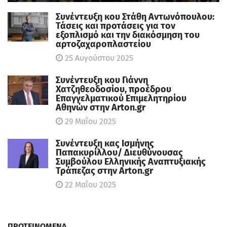
Συνέντευξη κου Στάθη Αντωνόπουλου:
Τάσεις και προτάσεις για τον
εξοπλισμό και την διακόσμηση του
αρτοζαχαροπλαστείου
25 Αυγούστου 2025
Συνέντευξη κου Γιάννη
Χατζηθεοδοσίου, πρoέδρου
Επαγγελματικού Επιμελητηρίου
Αθηνών στην Arton.gr
29 Μαΐου 2025
Συνέντευξη κας Ισμήνης
Παπακυρίλλου/ Διευθύνουσας
Συμβούλου Ελληνικής Αναπτυξιακής
Τράπεζας στην Arton.gr
22 Μαΐου 2025
ΠΡΟΤΕΙΝΟΜΕΝΑ