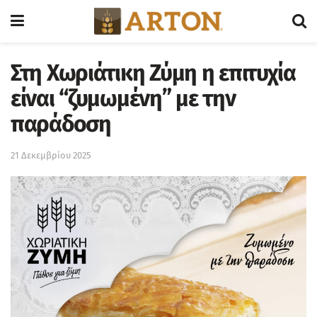
Στη Χωριάτικη Ζύμη η επιτυχία
είναι “ζυμωμένη” με την
παράδοση
21 Δεκεμβρίου 2025